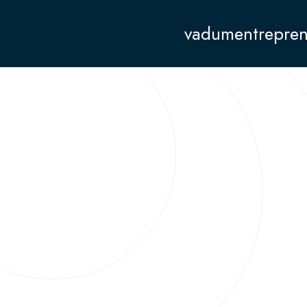
vadumentrepren