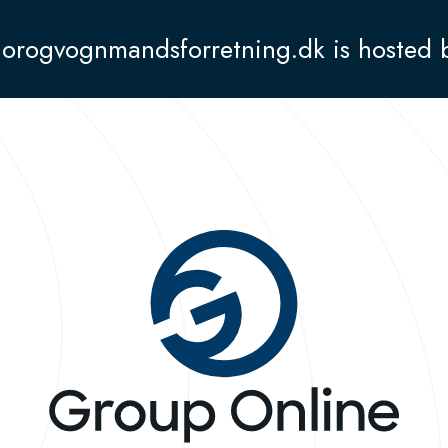
orogvognmandsforretning.dk is hosted 